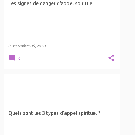
Les signes de danger d'appel spirituel
le
septembre 06, 2020
0
APPEL SPIRITUEL
FLAMME JUMELLE
LA SPIRITUALITÉ
Quels sont les 3 types d’appel spirituel ?