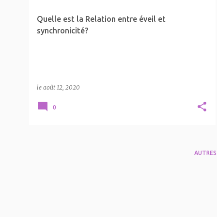
Quelle est la Relation entre éveil et
synchronicité?
le
août 12, 2020
0
AUTRES