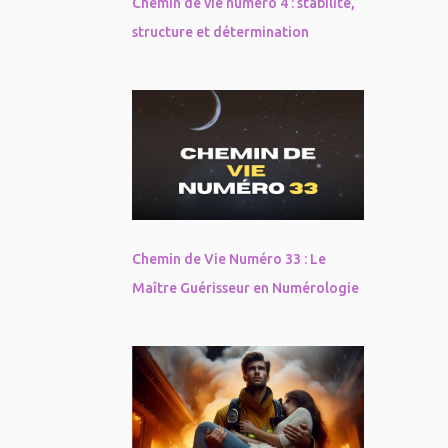
Chemin de vie numéro 4 : stabilité,
structure et détermination
Chemin de Vie Numéro 33 : Le
Maître Guérisseur en Numérologie